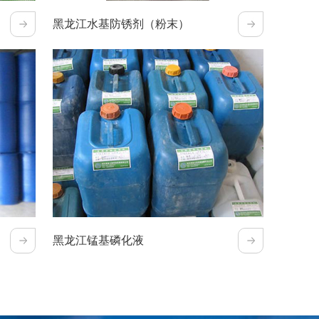
黑龙江水基防锈剂（粉末）
黑龙江锰基磷化液