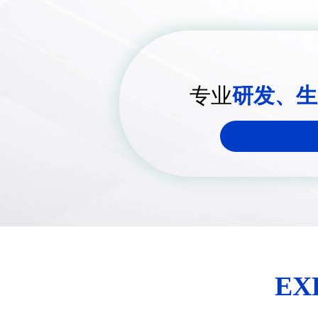
专业
研发、生
EX