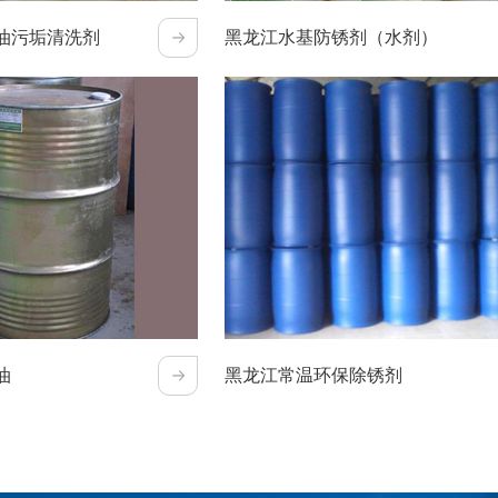
油污垢清洗剂
黑龙江水基防锈剂（水剂）
油
黑龙江常温环保除锈剂