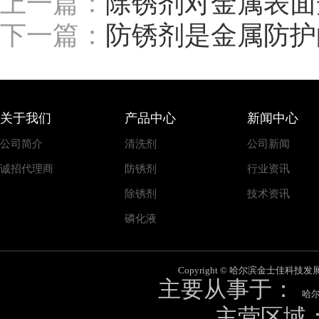
上一篇：
除锈剂对金属表面
下一篇：
防锈剂是金属防护
关于我们
产品中心
新闻中心
公司简介
清洗剂
公司新闻
诚招代理商
防锈剂
行业资讯
除锈剂
技术资讯
磷化液
Copyright © 哈尔滨金士佳科技发展有限
主要从事于：
哈
主营区域