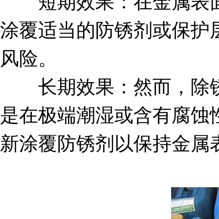
短期效果：在金属表面
涂覆适当的防锈剂或保护
风险。
长期效果：然而，除锈
是在极端潮湿或含有腐蚀
新涂覆防锈剂以保持金属