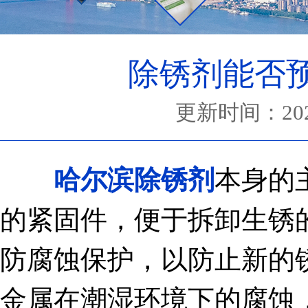
除锈剂能否
更新时间：2024-
哈尔滨除锈剂
本身的
的紧固件，便于拆卸生锈
防腐蚀保护，以防止新的
金属在潮湿环境下的腐蚀