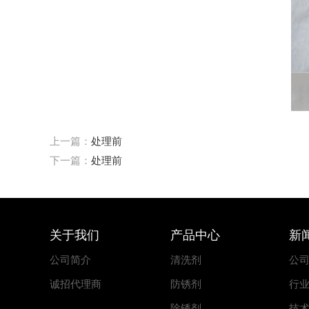
上一篇：
处理前
下一篇：
处理前
关于我们
产品中心
新
公司简介
清洗剂
公
诚招代理商
防锈剂
行
除锈剂
技