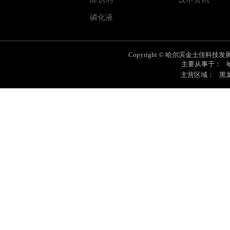
磷化液
Copyright © 哈尔滨金士佳科技发展有限
主要从事于：
主营区域：
黑