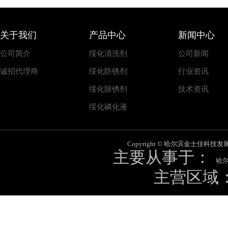
关于我们
产品中心
新闻中心
公司简介
绥化清洗剂
公司新闻
诚招代理商
绥化防锈剂
行业资讯
绥化除锈剂
技术资讯
绥化磷化液
Copyright © 哈尔滨金士佳科技发展有限
主要从事于：
哈
主营区域